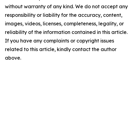
without warranty of any kind. We do not accept any
responsibility or liability for the accuracy, content,
images, videos, licenses, completeness, legality, or
reliability of the information contained in this article.
If you have any complaints or copyright issues
related to this article, kindly contact the author
above.