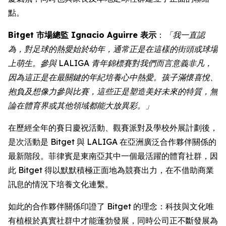
點。
Bitget 市場總監 Ignacio Aguirre 表示
：
「我一直認
為，對足球的熱愛始於幼年，通常正是在這樣的街頭或球場
上萌生。參與 LALIGA 青年錦標賽對我們而言意義非凡，
因為這正是在最關鍵的年紀培養心中熱愛。孩子滿懷喜悅、
抱負及想像力參與比賽，這些正是塑造美好未來的特質，無
論在體育界或其他領域都能大放異彩。」
在歷經全年的賽日慶祝活動、觀賽派對及學校外展計劃後，
是次活動是 Bitget 與 LALIGA 在亞洲廣泛合作夥伴關係的
最新階段。菲律賓是東南亞其中一個最活躍的體育社群，因
此 Bitget 得以默默積極正面地為競賽出力，在不借助商業
訊息的情況下培養文化連繫。
如此的合作夥伴關係印證了 Bitget 的理念：科技與文化唯
有植根於真實社群中才能蓬勃發展，同時公司正不斷發展為