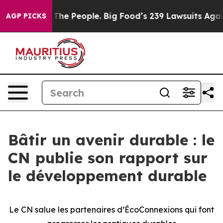
ood vs. The People. Big Food’s 239 Lawsuits Against Li
AGP PICKS
Bâtir un avenir durable : le
CN publie son rapport sur
le développement durable
Le CN salue les partenaires d’ÉcoConnexions qui font