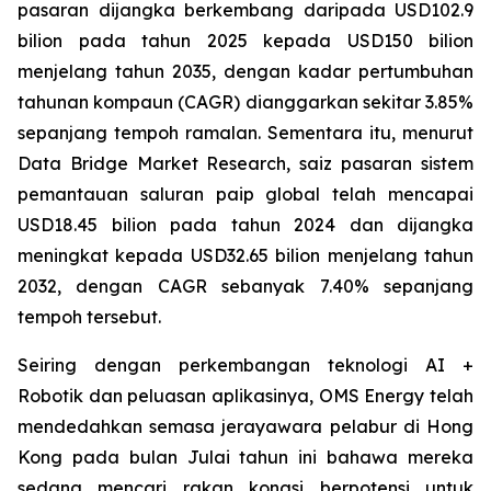
pasaran dijangka berkembang daripada USD102.9
bilion pada tahun 2025 kepada USD150 bilion
menjelang tahun 2035, dengan kadar pertumbuhan
tahunan kompaun (CAGR) dianggarkan sekitar 3.85%
sepanjang tempoh ramalan. Sementara itu, menurut
Data Bridge Market Research, saiz pasaran sistem
pemantauan saluran paip global telah mencapai
USD18.45 bilion pada tahun 2024 dan dijangka
meningkat kepada USD32.65 bilion menjelang tahun
2032, dengan CAGR sebanyak 7.40% sepanjang
tempoh tersebut.
Seiring dengan perkembangan teknologi AI +
Robotik dan peluasan aplikasinya, OMS Energy telah
mendedahkan semasa jerayawara pelabur di Hong
Kong pada bulan Julai tahun ini bahawa mereka
sedang mencari rakan kongsi berpotensi untuk