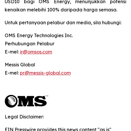
USD10 bagi OMS Energy, menunjukkan potensi
kenaikan melebihi 100% daripada harga semasa.
Untuk pertanyaan pelabur dan media, sila hubungi:
OMS Energy Technologies Inc.
Perhubungan Pelabur
E-mel:
ir@omsos.com
Messis Global
E-mel:
pr@messis-global.com
Legal Disclaimer:
EIN Presswire provides this news content "as is"