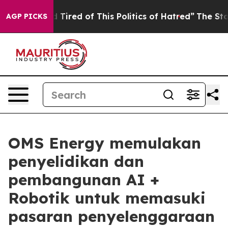
and Tired of This Politics of Hatred”
The Story Behind 
AGP PICKS
OMS Energy memulakan
penyelidikan dan
pembangunan AI +
Robotik untuk memasuki
pasaran penyelenggaraan