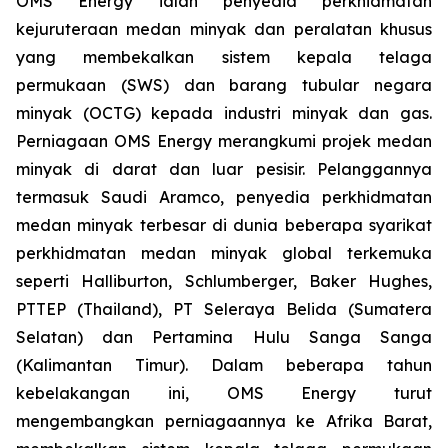
OMS Energy ialah penyedia perkhidmatan
kejuruteraan medan minyak dan peralatan khusus
yang membekalkan sistem kepala telaga
permukaan (SWS) dan barang tubular negara
minyak (OCTG) kepada industri minyak dan gas.
Perniagaan OMS Energy merangkumi projek medan
minyak di darat dan luar pesisir. Pelanggannya
termasuk Saudi Aramco, penyedia perkhidmatan
medan minyak terbesar di dunia beberapa syarikat
perkhidmatan medan minyak global terkemuka
seperti Halliburton, Schlumberger, Baker Hughes,
PTTEP (Thailand), PT Seleraya Belida (Sumatera
Selatan) dan Pertamina Hulu Sanga Sanga
(Kalimantan Timur). Dalam beberapa tahun
kebelakangan ini, OMS Energy turut
mengembangkan perniagaannya ke Afrika Barat,