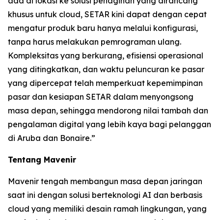
ada di lokasi ke solusi penagihan yang dirancang
khusus untuk cloud, SETAR kini dapat dengan cepat
mengatur produk baru hanya melalui konfigurasi,
tanpa harus melakukan pemrograman ulang.
Kompleksitas yang berkurang, efisiensi operasional
yang ditingkatkan, dan waktu peluncuran ke pasar
yang dipercepat telah memperkuat kepemimpinan
pasar dan kesiapan SETAR dalam menyongsong
masa depan, sehingga mendorong nilai tambah dan
pengalaman digital yang lebih kaya bagi pelanggan
di Aruba dan Bonaire.”
Tentang Mavenir
Mavenir tengah membangun masa depan jaringan
saat ini dengan solusi berteknologi AI dan berbasis
cloud yang memiliki desain ramah lingkungan, yang