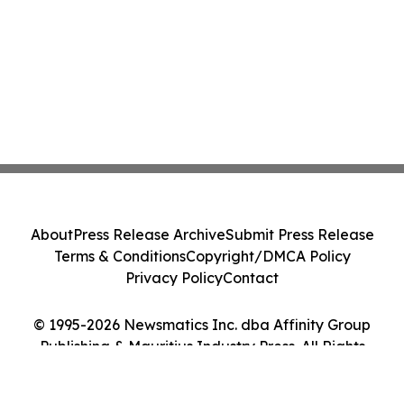
About
Press Release Archive
Submit Press Release
Terms & Conditions
Copyright/DMCA Policy
Privacy Policy
Contact
© 1995-2026 Newsmatics Inc. dba Affinity Group
Publishing & Mauritius Industry Press. All Rights
Reserved.