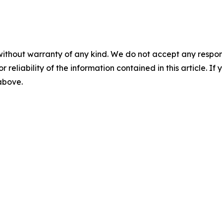
without warranty of any kind. We do not accept any responsib
r reliability of the information contained in this article. I
 above.