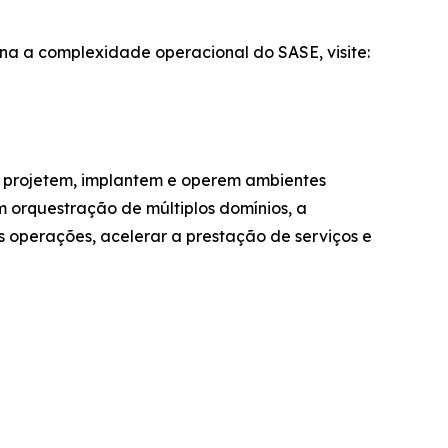
a a complexidade operacional do SASE, visite:
s projetem, implantem e operem ambientes
orquestração de múltiplos domínios, a
s operações, acelerar a prestação de serviços e