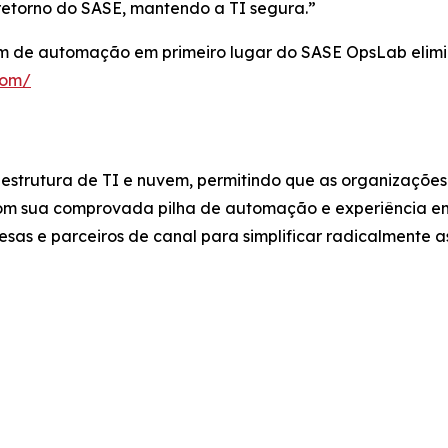
etorno do SASE, mantendo a TI segura.”
 de automação em primeiro lugar do SASE OpsLab elimin
com/
aestrutura de TI e nuvem, permitindo que as organizaçõe
om sua comprovada pilha de automação e experiência em 
sas e parceiros de canal para simplificar radicalmente a