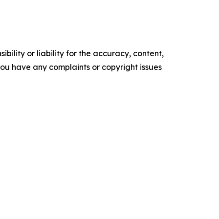
ility or liability for the accuracy, content,
f you have any complaints or copyright issues