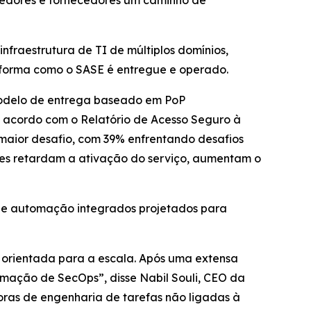
dedores e fornecedores um caminho de
fraestrutura de TI de múltiplos domínios,
forma como o SASE é entregue e operado.
modelo de entrega baseado em PoP
e acordo com o
Relatório de Acesso Seguro à
maior desafio, com 39% enfrentando desafios
ores retardam a ativação do serviço, aumentam o
 de automação integrados projetados para
 orientada para a escala. Após uma extensa
tomação de SecOps”, disse Nabil Souli, CEO da
ras de engenharia de tarefas não ligadas à