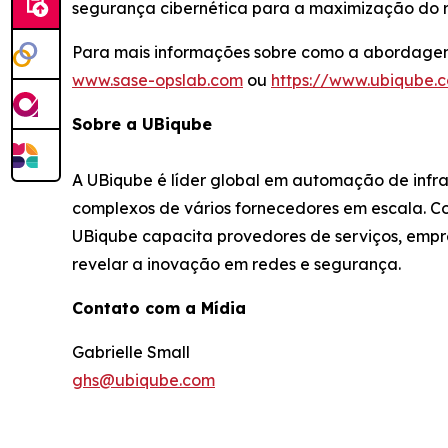
segurança cibernética para a maximização do r
Para mais informações sobre como a abordagem
www.sase-opslab.com
ou
https://www.ubiqube.
Sobre a UBiqube
A UBiqube é líder global em automação de infr
complexos de vários fornecedores em escala. C
UBiqube capacita provedores de serviços, empre
revelar a inovação em redes e segurança.
Contato com a Mídia
Gabrielle Small
ghs@ubiqube.com