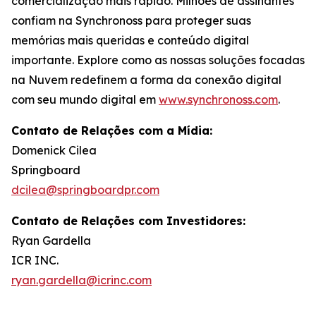
comercialização mais rápido. Milhões de assinantes
confiam na Synchronoss para proteger suas
memórias mais queridas e conteúdo digital
importante. Explore como as nossas soluções focadas
na Nuvem redefinem a forma da conexão digital
com seu mundo digital em
www.synchronoss.com
.
Contato de Relações com a Mídia:
Domenick Cilea
Springboard
dcilea@springboardpr.com
Contato de Relações com Investidores:
Ryan Gardella
ICR INC.
ryan.gardella@icrinc.com