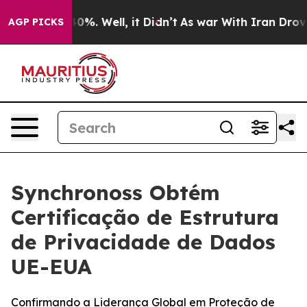
ound 40%. Well, it Didn’t
As war With Iran Drove oil
AGP PICKS
Synchronoss Obtém
Certificação de Estrutura
de Privacidade de Dados
UE-EUA
Confirmando a Liderança Global em Proteção de