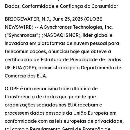
Dados, Conformidade e Confiança do Consumidor
BRIDGEWATER, N.J., June 25, 2025 (GLOBE
NEWSWIRE) -- A Synchronoss Technologies, Inc.
(“Synchronoss”) (NASDAQ: SNCR), líder global e
inovadora em plataformas de nuvem pessoal para
telecomunicações, anunciou hoje que obteve a
certificação de Estrutura de Privacidade de Dados
UE-EUA (DPF), administrado pelo Departamento de
Comércio dos EUA.
O DPF é um mecanismo transatlântico de
transferência de dados que permite que
organizações sediadas nos EUA recebam e
processem dados pessoais da União Europeia em
conformidade com as leis europeias de privacidade,
tal como o Regulamento Geral de Proteção de