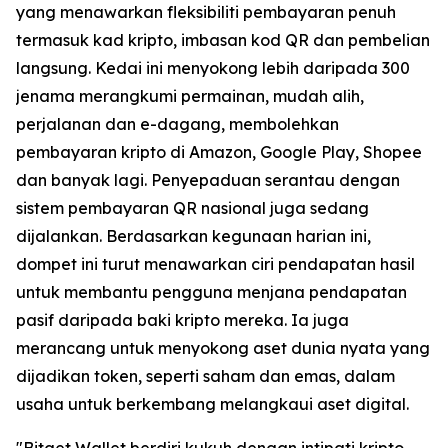
yang menawarkan fleksibiliti pembayaran penuh
termasuk kad kripto, imbasan kod QR dan pembelian
langsung. Kedai ini menyokong lebih daripada 300
jenama merangkumi permainan, mudah alih,
perjalanan dan e-dagang, membolehkan
pembayaran kripto di Amazon, Google Play, Shopee
dan banyak lagi. Penyepaduan serantau dengan
sistem pembayaran QR nasional juga sedang
dijalankan. Berdasarkan kegunaan harian ini,
dompet ini turut menawarkan ciri pendapatan hasil
untuk membantu pengguna menjana pendapatan
pasif daripada baki kripto mereka. Ia juga
merancang untuk menyokong aset dunia nyata yang
dijadikan token, seperti saham dan emas, dalam
usaha untuk berkembang melangkaui aset digital.
"
Bitget Wallet berdiri kukuh dengan intipati kripto