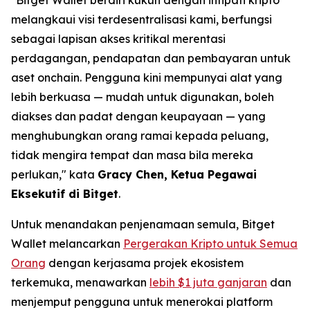
melangkaui visi terdesentralisasi kami, berfungsi
sebagai lapisan akses kritikal merentasi
perdagangan, pendapatan dan pembayaran untuk
aset onchain. Pengguna kini mempunyai alat yang
lebih berkuasa — mudah untuk digunakan, boleh
diakses dan padat dengan keupayaan — yang
menghubungkan orang ramai kepada peluang,
tidak mengira tempat dan masa bila mereka
perlukan," kata
Gracy Chen, Ketua Pegawai
Eksekutif di Bitget
.
Untuk menandakan penjenamaan semula, Bitget
Wallet melancarkan
Pergerakan Kripto untuk Semua
Orang
dengan kerjasama projek ekosistem
terkemuka, menawarkan
lebih $1 juta ganjaran
dan
menjemput pengguna untuk menerokai platform