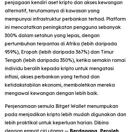
penjagaan kendiri aset kripto dan akses kewangan
alternatif, terutamanya di kawasan yang
mempunyai infrastruktur perbankan terhad. Platform
ini mencatatkan peningkatan pengguna sebanyak
300% dalam setahun yang lepas, dengan
pertumbuhan terpantas di Afrika (lebih daripada
959%), Eropah (lebih daripada 367%) dan Timur
Tengah (lebih daripada 350%), ketika semakin ramai
individu beralih kepada kripto untuk mengatasi
inflasi, akses perbankan yang terhad dan
ketidakstabilan ekonomi, membolehkan mereka
mengawal kewangan dengan lebih baik.
Penjenamaan semula Bitget Wallet menumpukan
pada menjadikan kripto lebih mudah digunakan dan
lebih praktikal untuk keperluan harian. Dibina
dengan empat ciri utama —
Berdagang, Peroleh,