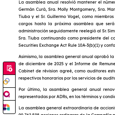
La asamblea anual resolvió mantener el número d
Germán Curá, Sra. Molly Montgomery, Sra. Mari
Tiuba y el Sr. Guillermo Vogel, como miembros
cargos hasta la próxima asamblea que será 
administración seguidamente reelegió al Sr. Sim
Sra. Tiuba continuando como presidente del com
Securities Exchange Act Rule 10A-3(b)(1) y conf
Asimismo, la asamblea general anual aprobó la c
de diciembre de 2025 y el Informe de Remunera
Cabinet de révision agreé,
como auditores esta
respectivos honorarios por los servicios de audit
Por último, la asamblea general anual renovó
representadas por ADRs, en los términos y condic
La asamblea general extraordinaria de accion