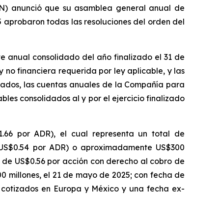
N) anunció que su asamblea general anual de
 aprobaron todas las resoluciones del orden del
e anual consolidado del año finalizado el 31 de
 no financiera requerida por ley aplicable, y las
lidados, las cuentas anuales de la Compañía para
bles consolidados al y por el ejercicio finalizado
66 por ADR), el cual representa un total de
o US$0.54 por ADR) o aproximadamente US$300
 de US$0.56 por acción con derecho al cobro de
0 millones, el 21 de mayo de 2025; con fecha de
 cotizados en Europa y México y una fecha
e
x-