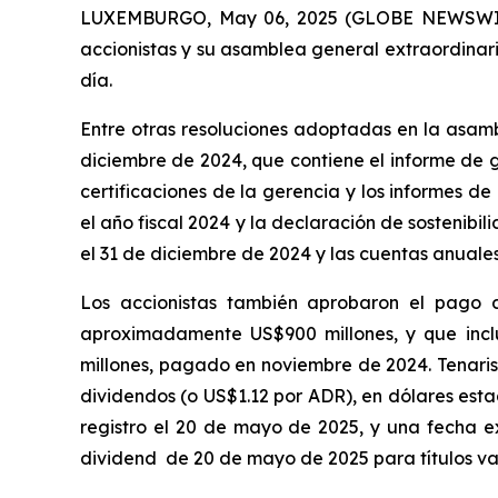
LUXEMBURGO, May 06, 2025 (GLOBE NEWSWIRE) 
accionistas y su asamblea general extraordinar
día.
Entre otras resoluciones adoptadas en la asambl
diciembre de 2024, que contiene el informe de ge
certificaciones de la gerencia y los informes d
el año fiscal 2024 y la declaración de sostenibil
el 31 de diciembre de 2024 y las cuentas anuales
Los accionistas también aprobaron el pago 
aproximadamente US$900 millones, y que inc
millones, pagado en noviembre de 2024. Tenari
dividendos (o US$1.12 por ADR), en dólares est
registro el 20 de mayo de 2025, y una fecha
e
dividend
de 20 de mayo de 2025 para títulos val