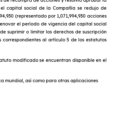
s de recompra de acciones y resolvió aprobar la
el capital social de la Compañía se redujo de
94,930 (representado por 1,071,994,930 acciones
enovar el período de vigencia del capital social
e suprimir o limitar los derechos de suscripción
correspondientes al artículo 5 de los estatutos
atuto modificado se encuentran disponible en el
ca mundial, así como para otras aplicaciones