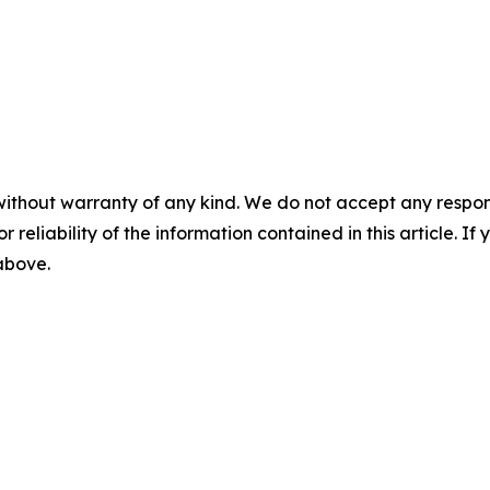
without warranty of any kind. We do not accept any responsib
r reliability of the information contained in this article. I
 above.