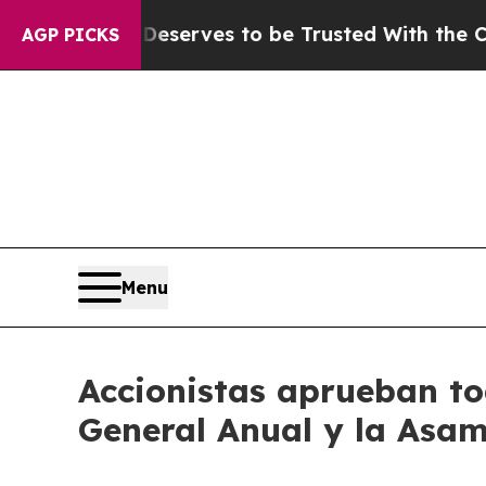
. Who Deserves to be Trusted With the Country’
AGP PICKS
Menu
Accionistas aprueban to
General Anual y la Asam