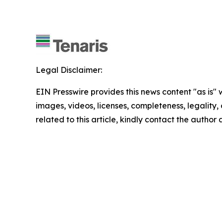
Legal Disclaimer:
EIN Presswire provides this news content "as is" 
images, videos, licenses, completeness, legality, o
related to this article, kindly contact the author