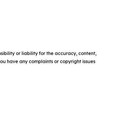
ility or liability for the accuracy, content,
f you have any complaints or copyright issues