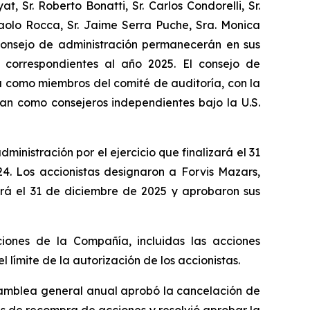
 Sr. Roberto Bonatti, Sr. Carlos Condorelli, Sr.
aolo Rocca, Sr. Jaime Serra Puche, Sra. Monica
 consejo de administración permanecerán en sus
correspondientes al año 2025. El consejo de
ba como miembros del comité de auditoría, con la
can como consejeros independientes bajo la U.S.
istración por el ejercicio que finalizará el 31
4. Los accionistas designaron a Forvis Mazars,
ará el 31 de diciembre de 2025 y aprobaron sus
ciones de la Compañía, incluidas las acciones
límite de la autorización de los accionistas.
amblea general anual aprobó la cancelación de