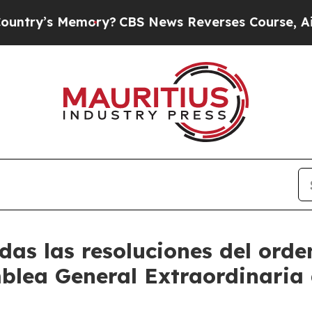
s Memory?
CBS News Reverses Course, Airs Story
das las resoluciones del orde
blea General Extraordinaria 