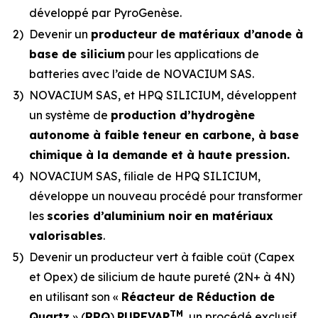
développé par PyroGenèse.
2)
Devenir un
producteur de matériaux d’anode à
base de silicium
pour les applications de
batteries avec l’aide de NOVACIUM SAS.
3)
NOVACIUM SAS, et HPQ SILICIUM, développent
un système de
production d’hydrogène
autonome à faible teneur en carbone, à base
chimique à la demande et à haute pression.
4)
NOVACIUM SAS, filiale de HPQ SILICIUM,
développe un nouveau procédé pour transformer
les
scories d’aluminium noir
en matériaux
valorisables
.
5)
Devenir un producteur vert à faible coût (Capex
et Opex) de silicium de haute pureté (2N+ à 4N)
en utilisant son «
Réacteur de Réduction de
TM
Quartz
» (
RRQ
)
PUREVAP
, un procédé exclusif