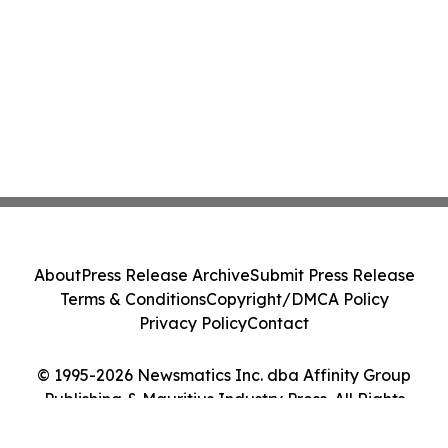
About
Press Release Archive
Submit Press Release
Terms & Conditions
Copyright/DMCA Policy
Privacy Policy
Contact
© 1995-2026 Newsmatics Inc. dba Affinity Group
Publishing & Mauritius Industry Press. All Rights
Reserved.