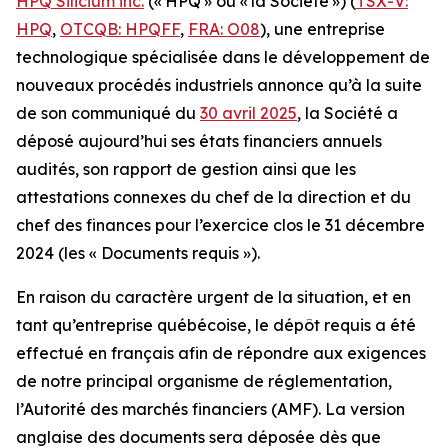
HPQ Silicium inc.
(« HPQ » ou « la Société ») (
TSX-V:
HPQ
,
OTCQB: HPQFF
,
FRA: O08
), une entreprise
technologique spécialisée dans le développement de
nouveaux procédés industriels annonce qu’à la suite
de son communiqué du
30 avril 2025
, la Société a
déposé aujourd’hui ses états financiers annuels
audités, son rapport de gestion ainsi que les
attestations connexes du chef de la direction et du
chef des finances pour l’exercice clos le 31 décembre
2024 (les « Documents requis »).
En raison du caractère urgent de la situation, et en
tant qu’entreprise québécoise, le dépôt requis a été
effectué en français afin de répondre aux exigences
de notre principal organisme de réglementation,
l’Autorité des marchés financiers (AMF). La version
anglaise des documents sera déposée dès que