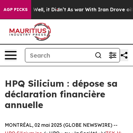
40%. Well, it Didn’t
As war With Iran Drove oil Pric
AGP PICKS
HPQ Silicium : dépose sa
déclaration financière
annuelle
MONTRÉAL, 02 mai 2025 (GLOBE NEWSWIRE) --